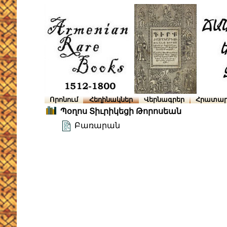
Որոնում
Հեղինակներ
Վերնագրեր
Հրատար
Պօղոս Տիւրիկեցի Թորոսեան
Բառարան