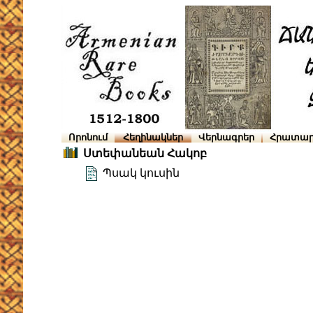
Որոնում
Հեղինակներ
Վերնագրեր
Հրատար
Ստեփանեան Հակոբ
Պսակ կուսին