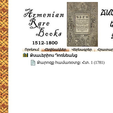
Որոնում
Հեղինակներ
Վերնագրեր
Հրատար
Քսաւերիոս Դոռնեանց
Քարոզք համառօտք: Հտ. 1 (1781)