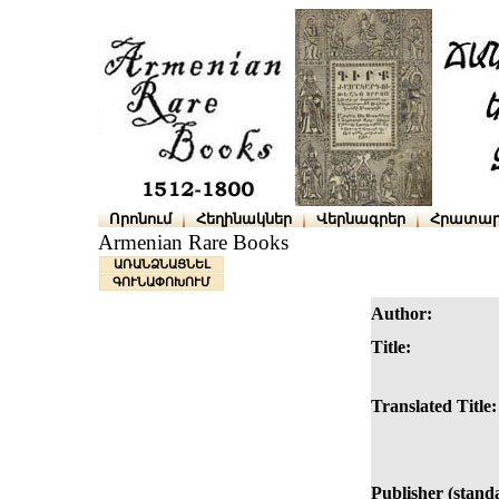
Որոնում
Հեղինակներ
Վերնագրեր
Հրատար
Armenian Rare Books
ԱՌԱՆՁՆԱՑՆԵԼ
ԳՈՒՆԱՓՈԽՈՒՄ
Author:
Title:
Translated Title:
Publisher (stand