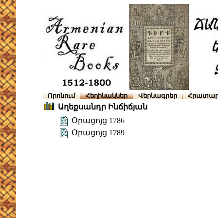
Որոնում
Հեղինակներ
Վերնագրեր
Հրատար
Աղեքսանդր Ինճիճյան
Օրացոյց 1786
Օրացոյց 1789