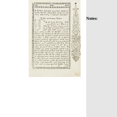
Notes: