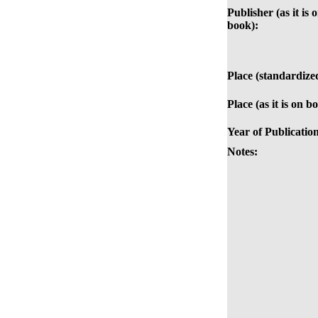
Publisher (as it is 
book):
Place (standardize
Place (as it is on b
Year of Publicatio
Notes: