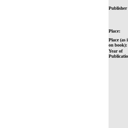
Publisher 
Place:
Place (as i
on book):
Year of
Publicati