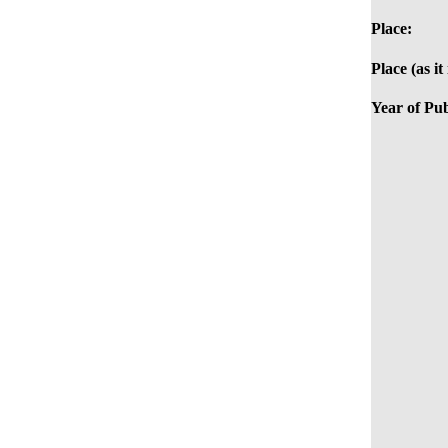
Place:
Place (as it
Year of Pub