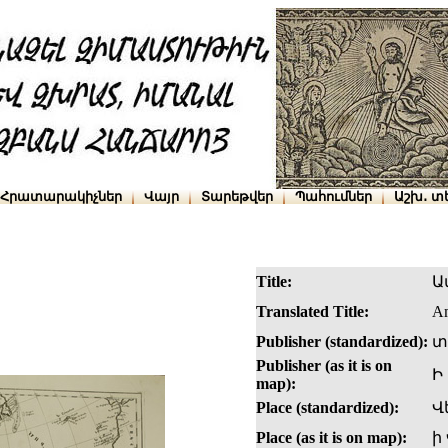
Հրատարակիչներ
Վայր
Տարեթվեր
Պահումներ
Աշխ․ տ
Title:
Ա
Translated Title:
Am
Publisher (standardized):
տ
Publisher (as it is on
Ի
map):
Place (standardized):
Վ
Place (as it is on map):
ի