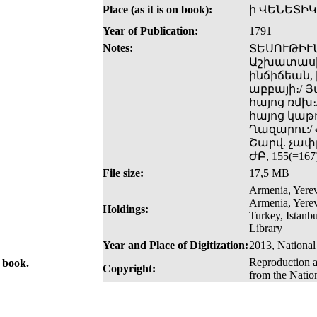
Place (as it is on book):
ի ՎԵՆԵՏԻԿ
Year of Publication:
1791
Notes:
ՏԵՍՈՒԹԻՒՆ
Աշխատասիրե
ինճիճեան, 
աբբայի։/ Յ
հայոց ռմխ։
հայոց կաթո
Ղազարու:/
Շարվ. չափը՝
ԺԲ, 155(=167)
File size:
17,5 MB
Armenia, Yerev
Armenia, Yerev
Holdings:
Turkey, Istanb
Library
Year and Place of Digitization:
2013, National
Reproduction a
e book.
Copyright:
from the Natio