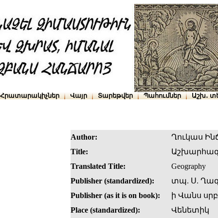
Հրատարակիչներ
Վայր
Տարեթվեր
Պահումներ
Աշխ․ տ
Author:
Ղուկաս Ին
Title:
Աշխարհագ
Translated Title:
Geography
Publisher (standardized):
տպ. Ս. Ղա
Publisher (as it is on book):
ի Վանս սր
Place (standardized):
Վենետիկ