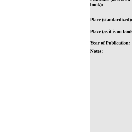
book):
Place (standardized)
Place (as it is on boo
Year of Publication:
Notes: