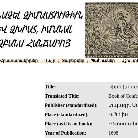
Հրատարակիչներ
Վայր
Տարեթվեր
Պահումներ
Աշխ․ տ
Title:
Գիրք խոս
Translated Title:
Book of Confe
Publisher (standardized):
տպագր. Աս
Place (standardized):
Կ.Պոլիս
Place (as it is on book):
Ի Կոստանդ
Year of Publication:
1698