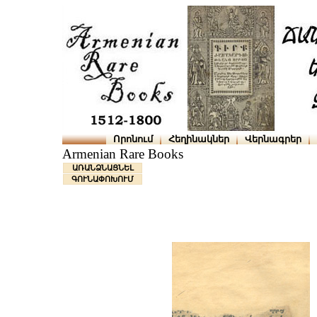
Որոնում
Հեղինակներ
Վերնագրեր
Armenian Rare Books
ԱՌԱՆՁՆԱՑՆԵԼ
ԳՈՒՆԱՓՈԽՈՒՄ