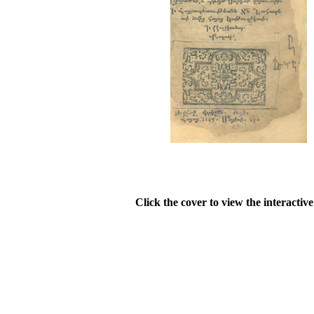
Click the cover to view the interactiv