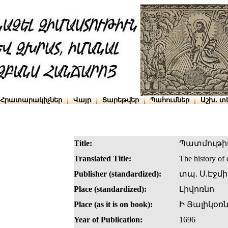
Հրատարակիչներ
Վայր
Տարեթվեր
Պահումներ
Աշխ․ տ
Title:
Պատմութիւ
Translated Title:
The history of
Publisher (standardized):
տպ. Ս.Էջմ
Place (standardized):
Լիվոռնո
Place (as it is on book):
Ի Յալիկօռ
Year of Publication:
1696