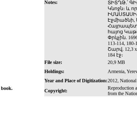
Notes:
ՏԻՏՂԹ.՝ Գ
Կնոջն։ և ո
ԻՄԱՍՏԱՍԻ/
Էջմիածնի, 
Հայրապետո
հայոց Կաթո
Փրկչին. 1696
113-114, 18
Շարվ. 12,3 x
184 էջ։
File size:
20,9 MB
Holdings:
Armenia, Yerev
Year and Place of Digitization:
2012, National
Reproduction a
e book.
Copyright:
from the Natio