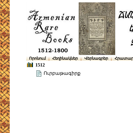
Որոնում
Հեղինակներ
Վերնագրեր
Հրատար
1512
Ուրբաթագիրք