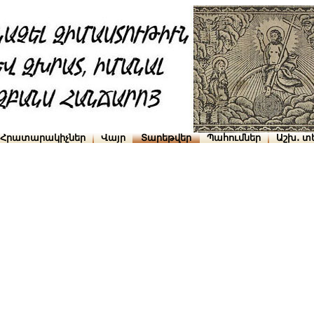
Հրատարակիչներ
Վայր
Տարեթվեր
Պահումներ
Աշխ․ տ