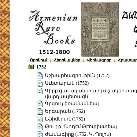
Որոնում
Հեղինակներ
Վերնագրեր
Հրատար
1752
Աշխարհագրութիւն (1752)
Աւետարան (1752)
Գիրք գաւազան տալոյ աշակերտացն
վարդապետացն
Գրգուկ եռամասնեայ
Երգարան (1752)
Էֆիմէրտէ (1752)
Թուղթ ընդդէմ Թէոփիստեայ
Ժամագիրք (1752, Կ. Պոլիս)