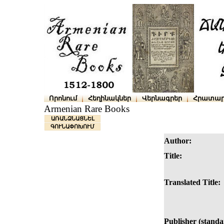
Որոնում
Հեղինակներ
Վերնագրեր
Հրատար
Armenian Rare Books
ԱՌԱՆՁՆԱՑՆԵԼ
ԳՈՒՆԱՓՈԽՈՒՄ
Author:
Title:
Translated Title:
Publisher (standa