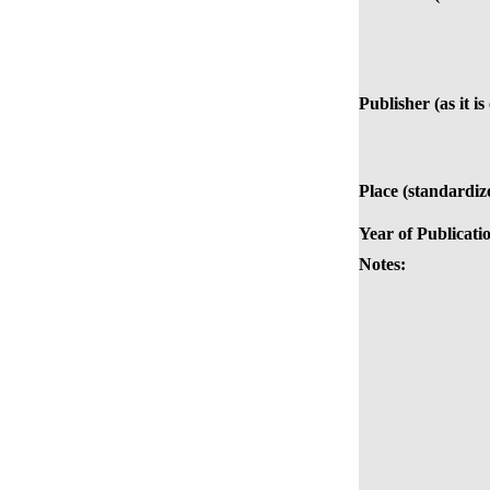
Publisher (as it i
Place (standardiz
Year of Publicati
Notes: