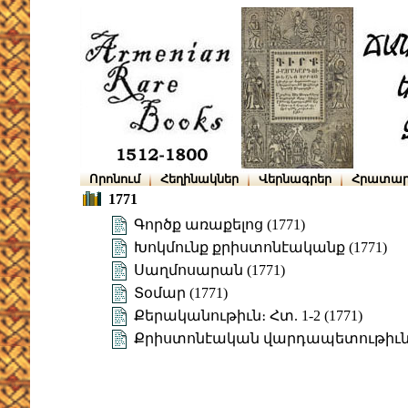
Որոնում
Հեղինակներ
Վերնագրեր
Հրատար
1771
Գործք առաքելոց (1771)
Խոկմունք քրիստոնէականք (1771)
Սաղմոսարան (1771)
Տօմար (1771)
Քերականութիւն։ Հտ. 1-2 (1771)
Քրիստոնէական վարդապետութիւն:-