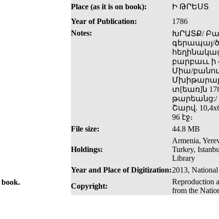
Place (as it is on book):
Ի ԹՐԵՍՏ
Year of Publication:
1786
Notes:
ԽՐԱՏՔ/ Բա
գերապայ­/ծ
հեղինակաց։
բարբաււ ի 
Միա/բանու
Մխիթարայ 
տ[եառ]ն 17
թարեանց:/
Շարվ. 10,4x
96 էջ։
File size:
44.8 MB
Armenia, Yerev
Holdings:
Turkey, Istanb
Library
Year and Place of Digitization:
2013, National
Reproduction a
e book.
Copyright:
from the Natio