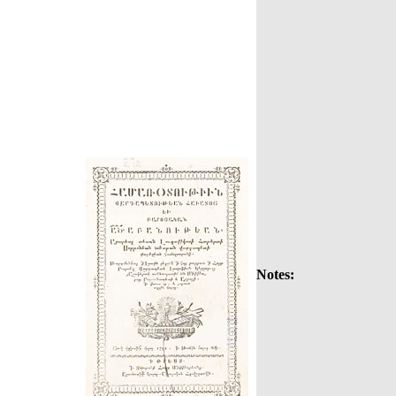
Notes: