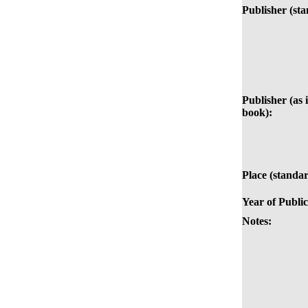
Publisher (st
Publisher (as i
book):
Place (standar
Year of Public
Notes: