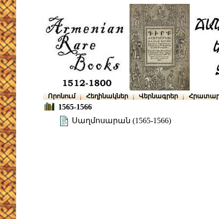
Որոնում
Հեղինակներ
Վերնագրեր
Հրատար
1565-1566
Սաղմոսարան (1565-1566)