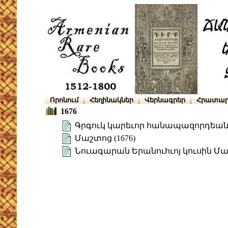
Որոնում
Հեղինակներ
Վերնագրեր
Հրատար
1676
Գրգուկ կարեւոր հանապազորդեա
Մաշտոց (1676)
Նուագարան Երանուհւոյ կուսին Մար