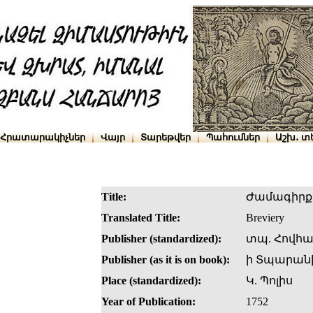
Հրատարակիչներ
Վայր
Տարեթվեր
Պահումներ
Աշխ․ տ
Title:
Ժամագիրք
Translated Title:
Breviery
Publisher (standardized):
տպ. Հովհ
Publisher (as it is on book):
ի Տպարան
Place (standardized):
Կ. Պոլիս
Year of Publication:
1752