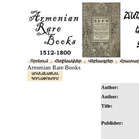
Որոնում
Հեղինակներ
Վերնագրեր
Հրատար
Armenian Rare Books
ԱՌԱՆՁՆԱՑՆԵԼ
ԳՈՒՆԱՓՈԽՈՒՄ
Author:
Author:
Title:
Publisher: