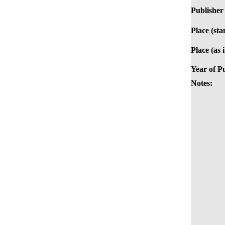
Publisher
Place (st
Place (as 
Year of Pu
Notes: