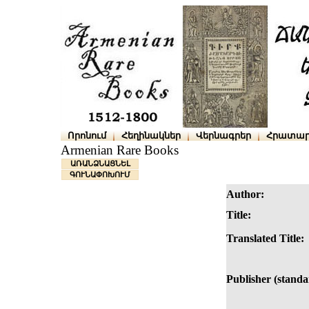
Որոնում
Հեղինակներ
Վերնագրեր
Հրատար
Armenian Rare Books
ԱՌԱՆՁՆԱՑՆԵԼ
ԳՈՒՆԱՓՈԽՈՒՄ
Author:
Title:
Translated Title:
Publisher (standa