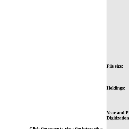
File size:
Holdings:
Year and Pl
Digitization
Click the cover to view the interactive