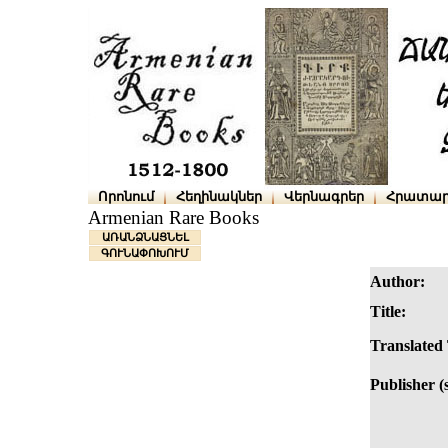
Որոնում
Հեղինակներ
Վերնագրեր
Հրատար
Armenian Rare Books
ԱՌԱՆՁՆԱՑՆԵԼ
ԳՈՒՆԱՓՈԽՈՒՄ
Author:
Title:
Translated 
Publisher (