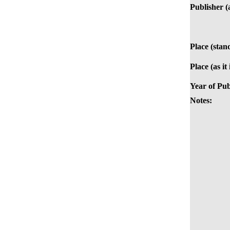
Publisher (a
Place (stan
Place (as it
Year of Pub
Notes: