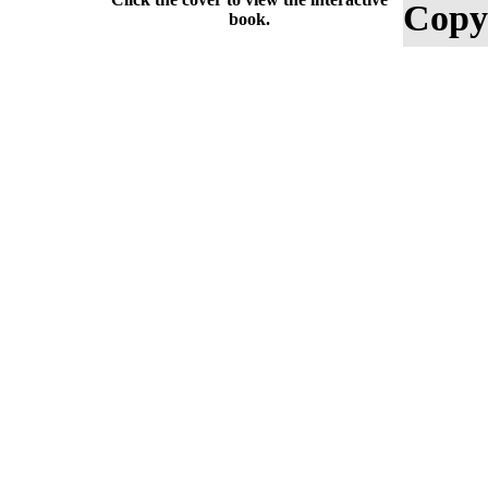
Copy
book.