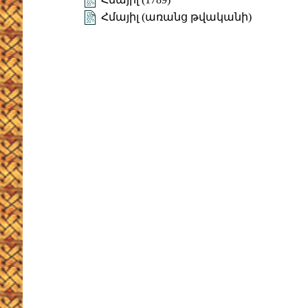
Հմայիլ (առանց թվականի)