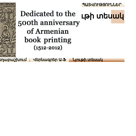
Տուն
Օգնություն
ՆԱԽԱՊԱՏՎՈՒԹՅՈՒՆՆԵՐ
նյութի տեսակ
եղաբաշխում
Վերնագրեր Ա-Ֆ
Նյութի տեսակ