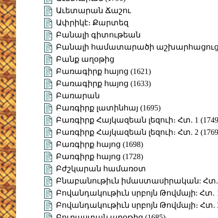
Աւետարան Ճաշու
Ափրիկէ։ Քարտեզ
Բանալի գիտութեան
Բանալի համատարածի աշխարհացուց
Բանք աղօթից
Բառագիրք հայոց (1621)
Բառագիրք հայոց (1633)
Բառարան
Բառգիրք լատինհայ (1695)
Բառգիրք Հայկազեան լեզուի։ Հտ. 1 (1749
Բառգիրք Հայկազեան լեզուի։ Հտ. 2 (1769
Բառգիրք հայոց (1698)
Բառգիրք հայոց (1728)
Բժշկարան համառօտ
Բնաբանութիւն իմաստասիրական: Հտ. 
Բովանդակութիւն սրբոյն Թովմայի: Հտ. 
Բովանդակութիւն սրբոյն Թովմայի։ Հտ. 
Բուրաստան աղօթից (1685)