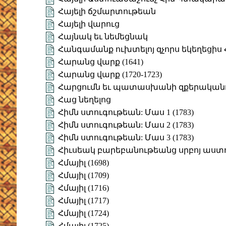
Հայելի ճշմարտութեան
Հայելի վարուց
Հայնակ եւ նեմեցնակ
Հանգամանք ուխտելոյ զչորս եկեղեցիս 
Հարանց վարք (1641)
Հարանց վարք (1720-1723)
Հարցումն եւ պատասխանի զքերականու
Հաց նեղելոց
Հիմն ստուգութեան: Մաս 1 (1783)
Հիմն ստուգութեան: Մաս 2 (1783)
Հիմն ստուգութեան: Մաս 3 (1783)
Հիւսեակ բարեբանութեանց սրբոյ աս
Հմայիլ (1698)
Հմայիլ (1709)
Հմայիլ (1716)
Հմայիլ (1717)
Հմայիլ (1724)
Հմայիլ (1725)