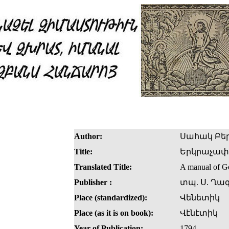
Author:
Սահակ Բե
Title:
Երկրաչափ
Translated Title:
A manual of Ge
Publisher :
տպ. Ս. Ղա
Place (standardized):
Վենետիկ
Place (as it is on book):
Վէնէտիկ
Year of Publication:
1794