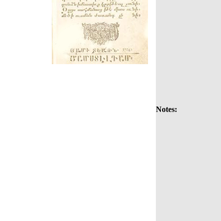
Notes: