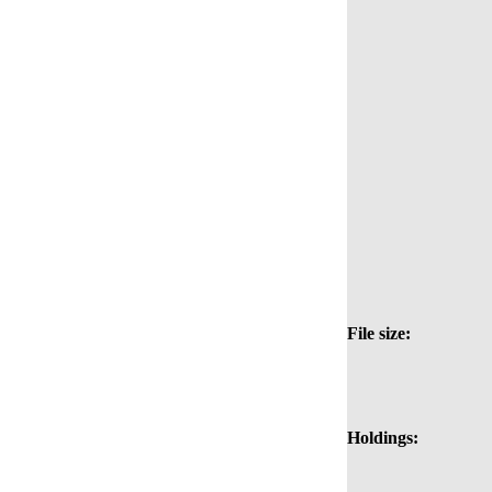
File size:
Holdings: