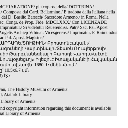
CHIARATIONE/ piu copiosa della/ DOTTRINA/
mposta dal Card. Bellarmino,/ E tradotta dalla Italiana nella
 dal D. Basilio Barsech/ Sacerdote Armeno./ in Roma, Nella
 Sac. Congr. de Prop. Fide. MDCLXXX/ Con LICENZADE
primatur,/ Si videbitur Reuerendiss. Patri/ Sac. Pal. Apost.
 Angelis Archiep Vrbinat. Vicesgerens./ Imprimatur, F. Raimundus
c Pal. Apost. Magister./
 ՎԱՐԴԱՊԵ/ՏՈՒԹԻՒՆ/ Քրիստոնէական։/
գունեղի Կարտինալի /Տեառն Ռուպերթոսի/
ոսի։/ Թարգմանեցեալ ի Բարսղէ Վարդա/պէտէ
ւ/պօլսեցւոյ։/ Ի լեզուէ Իտալականէ ի Հայկական
մի տ[եառ]ն. 1680. Ի մեծն Հռոմ./
 10,5x6,7 սմ։
3) էջ։
van, The History Museum of Armenia
l, Atatürk Library
 Library of Armenia
nd copyright information regarding this document is available
nal Library of Armenia