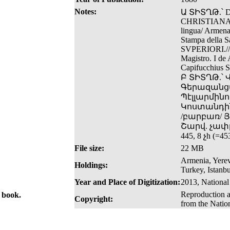
Notes:
Ա ՏԻՏՂԹ.՝ DI
CHRISTIANA/ Co
lingua/ Armena
Stampa della
SVPERIORI.//Im
Magistro. I de
Capifucchius Sa
Բ ՏԻՏՂԹ.՝
Գերազանցա
Պէլլարմին
Կոստանդինո
/բարբառ/ Յա
Շարվ. չափը՝
445, 8 չh (=45
File size:
22 MB
Armenia, Yere
Holdings:
Turkey, Istanbu
Year and Place of Digitization:
2013, National
Reproduction a
e book.
Copyright:
from the Natio