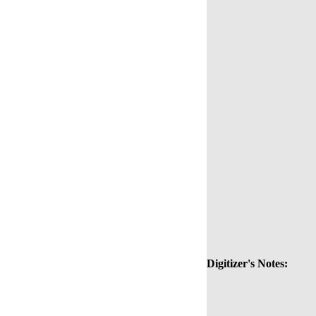
Digitizer's Notes: