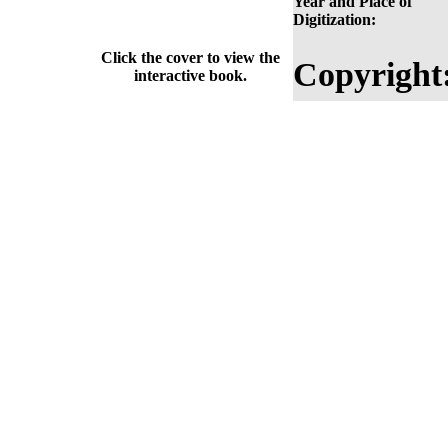
Year and Place of
Digitization:
Click the cover to view the
Copyright
interactive book.