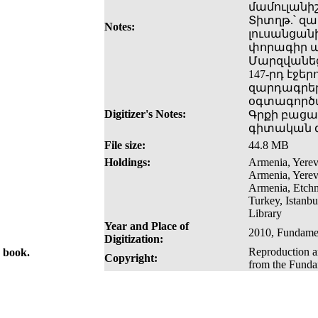
մամուլանիշե
Տիտղթ.՝ զ
Notes:
լուսանցան
փորագիր պ
Մարզվանեցո
147-րդ էջե
զարդագրեր
օգտագործվ
Digitizer's Notes:
Գրքի բացակա
գիտական գ
File size:
44.8 MB
Holdings:
Armenia, Yerev
Armenia, Yerev
Armenia, Etchm
Turkey, Istanb
Library
Year and Place of
2010, Fundamen
Digitization:
Reproduction an
e book.
Copyright:
from the Fundam