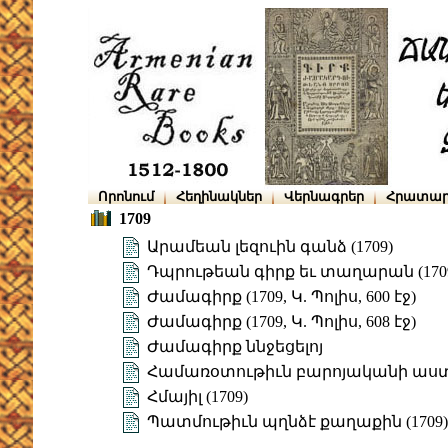
Որոնում
Հեղինակներ
Վերնագրեր
Հրատար
1709
Արամեան լեզուին գանձ (1709)
Դպրութեան գիրք եւ տաղարան (170
Ժամագիրք (1709, Կ. Պոլիս, 600 էջ)
Ժամագիրք (1709, Կ. Պոլիս, 608 էջ)
Ժամագիրք ննջեցելոյ
Համառօտութիւն բարոյականի աս
Հմայիլ (1709)
Պատմութիւն պղնձէ քաղաքին (1709)