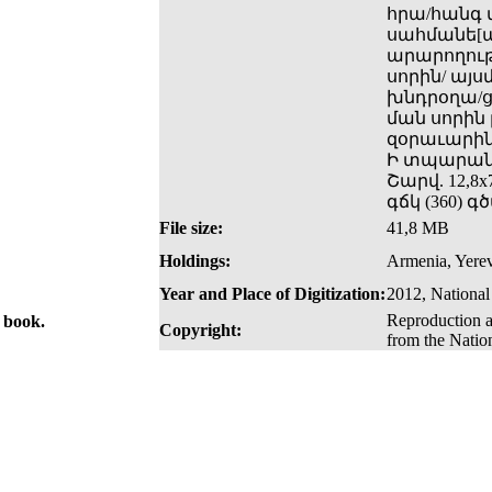
հրա/հանգ 
սահմանե[ա
արարողութե
սորին/ այս
խնդրօղա/ց
ման սորին 
զօրաւարին։
Ի տպարանի
Շարվ. 12,8x7
գճկ (360) 
File size:
41,8 MB
Holdings:
Armenia, Yerev
Year and Place of Digitization:
2012, National
Reproduction a
e book.
Copyright:
from the Natio