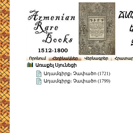
Որոնում
Հեղինակներ
Վերնագրեր
Հրատար
Առաքել Սյունեցի
Ադամգիրք։ Չափածո (1721)
Ադամգիրք։ Չափածո (1799)