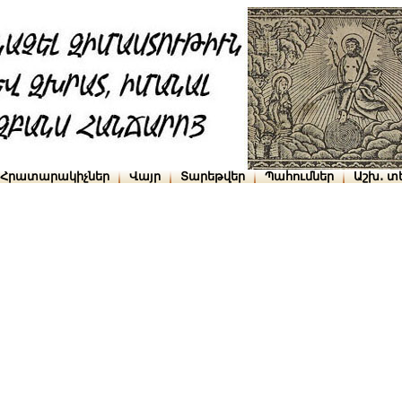
Հրատարակիչներ
Վայր
Տարեթվեր
Պահումներ
Աշխ․ տ