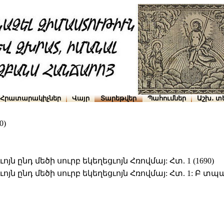
Հրատարակիչներ
Վայր
Տարեթվեր
Պահումներ
Աշխ․ տ
0)
ն ընդ մեծի սուրբ եկեղեցւոյն Հռովմայ: Հտ. 1 (1690)
յն ընդ մեծի սուրբ եկեղեցւոյն Հռովմայ: Հտ. 1: Բ տպագ