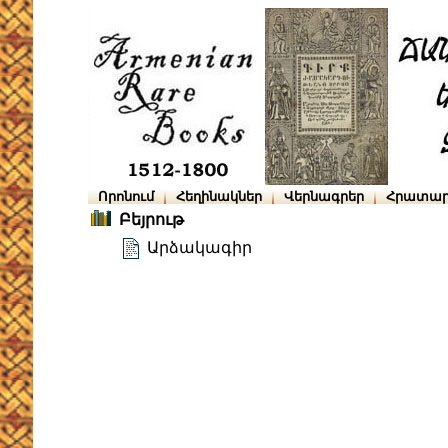
Որոնում
Հեղինակներ
Վերնագրեր
Հրատար
Բեյրութ
Արձակագիր