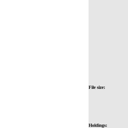
File size:
Holdings: