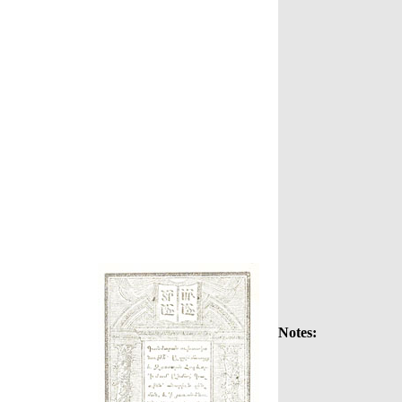
Notes: