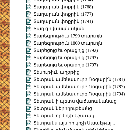
Տաղարան փոքրիկ (1768)
Տաղարան փոքրիկ (1777)
Տաղարան փոքրիկ (1791)
Տաղ գովասանական
Տարեգրութիւն 1799 տարւոյն
Տարեգրութիւն 1800 տարւոյն
Տարեցոյց եւ օրացոյց (1792)
Տարեցոյց եւ օրացոյց (1793)
Տարեցոյց եւ օրացոյց (1797)
Տեսութիւն աղօթից
Տետրակ ամենասուրբ Ռօզարին (1781)
Տետրակ ամենասուրբ Ռօզարին (1787)
Տետրակ ամենասուրբ Ռօզարին (1794)
Տետրակ ի պետս վաճառականաց
Տետրակ ներողութեանց
Տետրակ որ կոչի Նշաւակ
Տետրակս այս որ կոչի Սապէթայ...