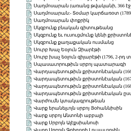
Սաղմոսարան (առանց թվականի, 366 էջ
Սաղմոսարան:- Տօմար կարճառօտ (1789
Սաղմոսարան փոքրիկ
Սկզբունք բնական գիտութեանց
Սկզբունք եւ ուսուցմունք կենի քրիստո
Սկզբունք քաղաքական ուսմանց
Սուրբ Խաչ Եօլուն Զիարէթի
Սուրբ խաչ եօլուն զիյարէթի (1796, 2-րդ
Սպասաւորութիւն սրբոյ պատարագի
Վարդապետութիւն քրիստոնէական (166
Վարդապետութիւն քրիստոնէական (167
Վարդապետութիւն քրիստոնէական (168
Վարդապետութիւն քրիստոնէական ըստ Հ
Վարժումն կտակագրութեան
Վարք երանելւոյն սրբոյ Յօհաննիսին
Վարք սրբոյ Անտոնի աբբայի
Վարք Սրբոյն Ալէքսիանոսի
Վարք Սրբոյն Գրիգորի Լուսաւորչին