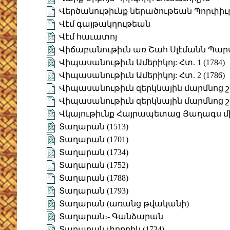
Վերծանութիւնք ներածութեան Պորփիւ
Վէմ գայթակղութեան
Վէմ հաւատոյ
Վիճաբանութիւն առ Շահ Սլէմանն Պար
Վիպասանութիւն Ամերիկոյ: Հտ. 1 (1784)
Վիպասանութիւն Ամերիկոյ: Հտ. 2 (1786)
Վիպասանութիւն զերկնային մարմնոց 
Վիպասանութիւն զերկնային մարմնոց շ
Վկայութիւնք Հայրապետաց Յաղագս մի
Տաղարան (1513)
Տաղարան (1701)
Տաղարան (1734)
Տաղարան (1752)
Տաղարան (1788)
Տաղարան (1793)
Տաղարան (առանց թվականի)
Տաղարան։- Գանձարան
Տաղարան փոքրիկ (1734)