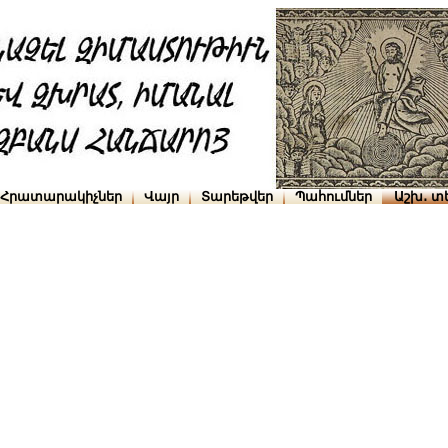
Հրատարակիչներ
Վայր
Տարեթվեր
Պահումներ
Աշխ․ տ