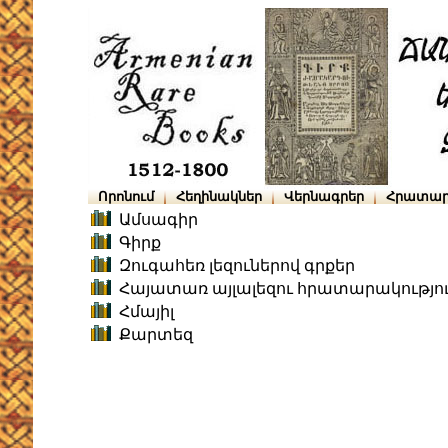
Որոնում
Հեղինակներ
Վերնագրեր
Հրատար
Ամսագիր
Գիրք
Զուգահեռ լեզուներով գրքեր
Հայատառ այլալեզու հրատարակությո
Հմայիլ
Քարտեզ