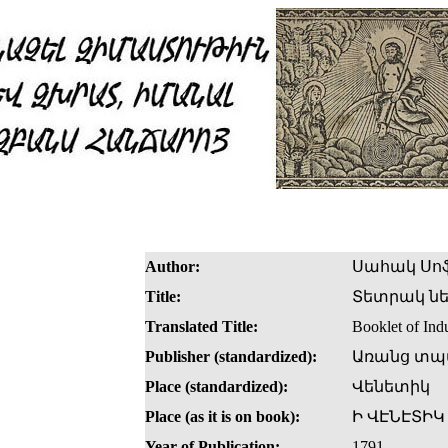
Author:
Սահակ Սո
Title:
Տետրակ նե
Translated Title:
Booklet of Ind
Publisher (standardized):
Առանց տպ
Place (standardized):
Վենետիկ
Place (as it is on book):
Ի ՎԷՆԷՏԻԿ
Year of Publication:
1791