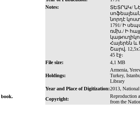
Notes:
ՏԵՏՐԱԿ/ Ն
սոֆեալեան
նորդէ կոստ
1791/ Ի սե
ռմխ./ Ի հա
կաթուղիկոս
Հայերեն և 
Շարվ. 12,5x7
45 էջ։
File size:
4,1 MB
Armenia, Yerev
Holdings:
Turkey, Istanb
Library
Year and Place of Digitization:
2013, National
Reproduction a
e book.
Copyright:
from the Natio