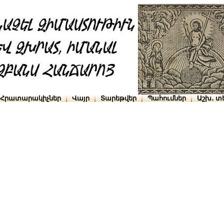
Հրատարակիչներ
Վայր
Տարեթվեր
Պահումներ
Աշխ․ տ