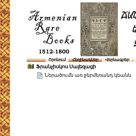
Որոնում
Հեղինակներ
Վերնագրեր
Ֆրանչիսկոս Սալեզացի
Ներածումն առ ջերմեռանդ կեանն