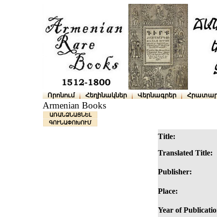
Որոնում
Հեղինակներ
Վերնագրեր
Հրատար
Armenian Books
ԱՌԱՆՁՆԱՑՆԵԼ
ԳՈՒՆԱՓՈԽՈՒՄ
Title:
Translated Title:
Publisher:
Place:
Year of Publicatio