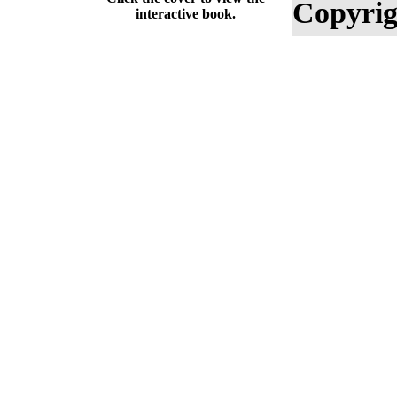
Copyrig
interactive book.