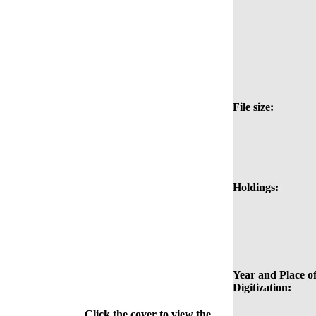
File size:
Holdings:
Year and Place o
Digitization:
Click the cover to view the