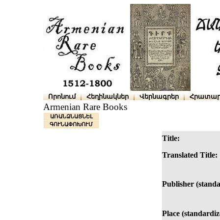
Որոնում
Հեղինակներ
Վերնագրեր
Հրատար
Armenian Rare Books
ԱՌԱՆՁՆԱՑՆԵԼ
ԳՈՒՆԱՓՈԽՈՒՄ
Title:
Translated Title:
Publisher (standa
Place (standardiz